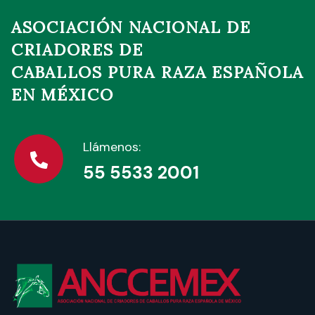
ASOCIACIÓN NACIONAL DE
CRIADORES DE
CABALLOS PURA RAZA ESPAÑOLA
EN MÉXICO
Llámenos:
55 5533 2001