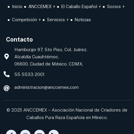
Inicio
ANCCEMEX
El Caballo Español
Socios
Competición
Servicios
Noticias
Contacto
Hamburgo 97, 5to Piso, Col. Juárez.
Alcaldía Cuauhtémoc.
06600, Ciudad de México, CDMX.
55 5533 2001
administracion@anccemex.com
© 2025 ANCCEMEX - Asociación Nacional de Criadores de
Caballos Pura Raza Española en México.